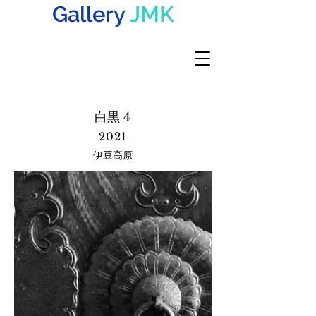
Gallery
JMK
白黒 4
2021
​伊豆高原